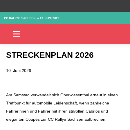
CC RALLYE
SACHSEN
–
13. JUNI 2026
STRECKENPLAN 2026
10. Juni 2026
Am Samstag verwandelt sich Oberwiesenthal erneut in einen
Treffpunkt für automobile Leidenschaft, wenn zahlreiche
Fahrerinnen und Fahrer mit ihren stilvollen Cabrios und
eleganten Coupés zur CC Rallye Sachsen aufbrechen.