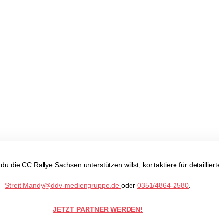
2026
u die CC Rallye Sachsen unterstützen willst, kontaktiere für detaillie
Streit.Mandy@ddv-mediengruppe.de
oder
0351/4864-2580
.
JETZT PARTNER WERDEN!