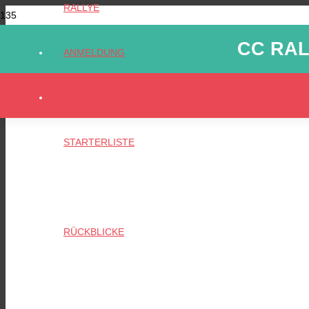
RALLYE
CC RAL
ANMELDUNG
NEWS
STARTERLISTE
PARTNER
RÜCKBLICKE