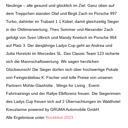
Neulinge – alle gesund und glücklich im Ziel. Ganz oben auf
dem Treppchen standen Olaf und Birgit Zach im Porsche 997
Turbo, dahinter im Trabant 1.1 Kübel, damit gleichzeitig Sieger
in der Oldtimerwertung, Theo Sommer und Alexander Zach
gefolgt von Sven Ulbrich und Mandy Knetsch im Porsche 964
auf Platz 3. Der diesjährige Ladys Cup geht an Andrea und
Jutta Horetzki im Mercedes SL. Das Classic Team 123 sicherte
sich die Mannschaftswertung. Wir sagen herzlichen
Glückwunsch! Die Sieger dürfen sich über hochwertige Pokale
von Feingerätebau K. Fischer und tolle Preise von unseren
Partnern Mühle-Glashütte , Wings for Living , Event-
Fahrtrainings und der Rallye Elbflorenz freuen. Die Siegerinnen
des Ladys Cup freuen sich auf 2 Übernachtungen im Waldhotel
Kreuztanne powered by GRUMA Automobile GmbH
Alle Ergebnisse unter
Rückblick 2023